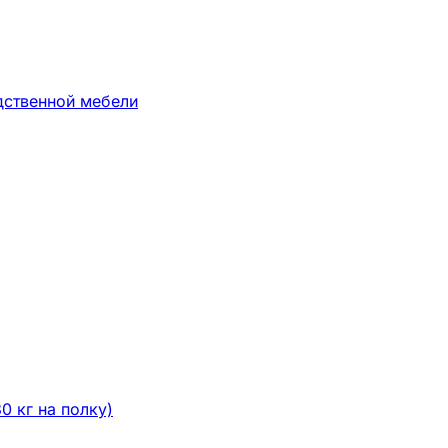
дственной мебели
0 кг на полку)