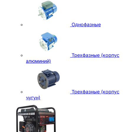
Однофазные
Трехфазные (корпус
алюминий)
Трехфазные (корпус
чугун)