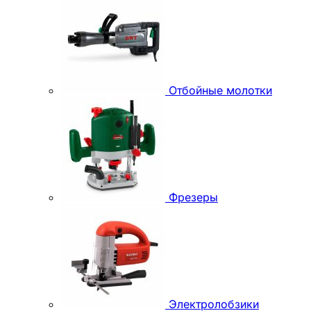
Отбойные молотки
Фрезеры
Электролобзики