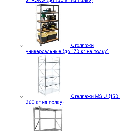
STRONG (до 150 кг на полку)
Стеллажи
универсальные (до 170 кг на полку)
Стеллажи MS U (150-
300 кг на полку)