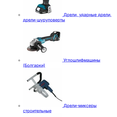
Дрели, ударные дрели,
дрели-шуруповерты
Углошлифмашины
(Болгарки)
Дрели-миксеры
строительные