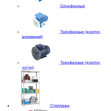
Однофазные
Трехфазные (корпус
алюминий)
Трехфазные (корпус
чугун)
Стеллажи