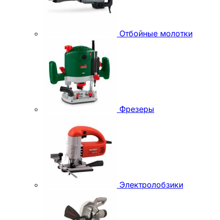
Отбойные молотки
Фрезеры
Электролобзики