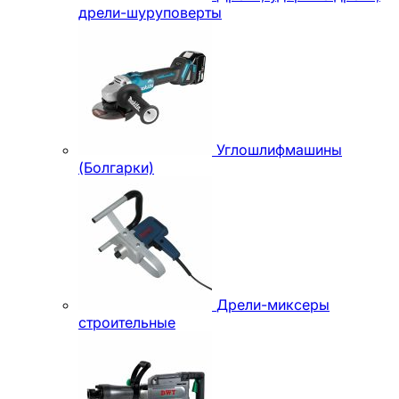
дрели-шуруповерты
Углошлифмашины
(Болгарки)
Дрели-миксеры
строительные