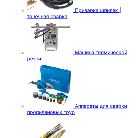
Приварка шпилек |
точечная сварка
Машина термической
резки
Аппараты для сварки
пропиленовых труб