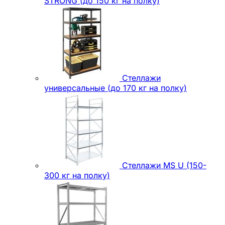
STRONG (до 150 кг на полку)
Стеллажи
универсальные (до 170 кг на полку)
Стеллажи MS U (150-
300 кг на полку)