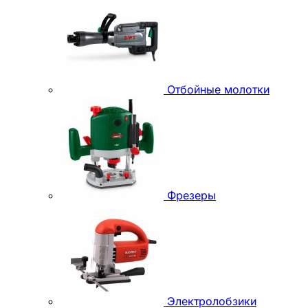
Отбойные молотки
Фрезеры
Электролобзики