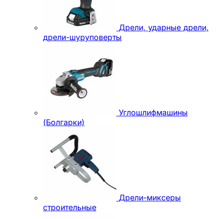
Дрели, ударные дрели,
дрели-шуруповерты
Углошлифмашины
(Болгарки)
Дрели-миксеры
строительные