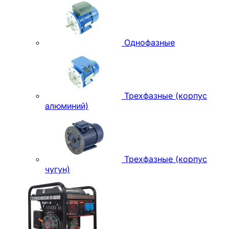
Однофазные
Трехфазные (корпус
алюминий)
Трехфазные (корпус
чугун)